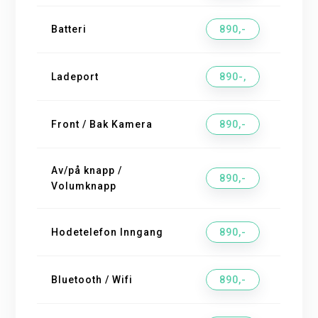
Batteri
890,-
Ladeport
890-,
Front / Bak Kamera
890,-
Av/på knapp /
890,-
Volumknapp
Hodetelefon Inngang
890,-
Bluetooth / Wifi
890,-