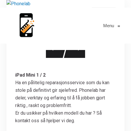
iPad Mini 1 / 2
Menu
≡
iPad Mini 1 / 2
Ha en pålitelig reparasjonsservice som du kan
stole på definitivt gir sjelefred. Phonelab har
deler, verktøy og erfaring til å få jobben gjort
riktig , raskt og problemfritt.
Er du usikker på hvilken modell du har ? Så
kontakt oss så hjelper vi deg.