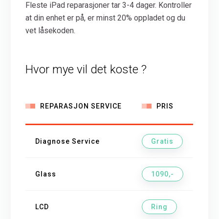
Fleste iPad reparasjoner tar 3-4 dager. Kontroller
at din enhet er på, er minst 20% oppladet og du
vet låsekoden.
Hvor mye vil det koste ?
REPARASJON SERVICE
PRIS
Diagnose Service
Gratis
Glass
1090,-
LCD
Ring