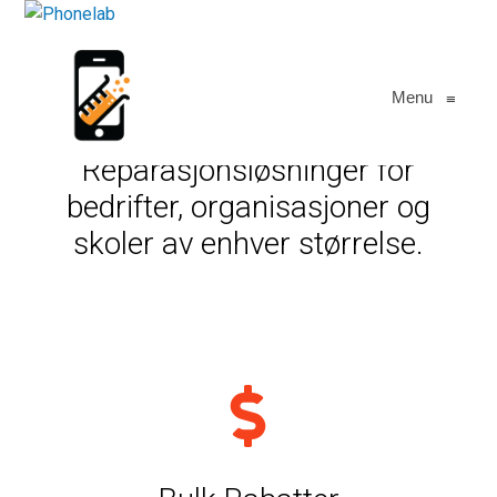
Menu
≡
BEDRIFT
Reparasjonsløsninger for
bedrifter, organisasjoner og
skoler av enhver størrelse.