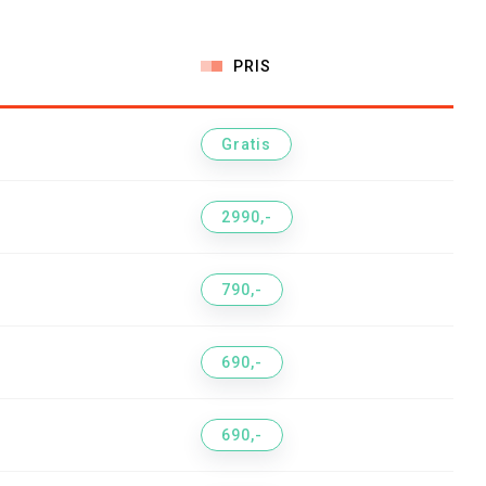
PRIS
Gratis
2990,-
790,-
690,-
690,-